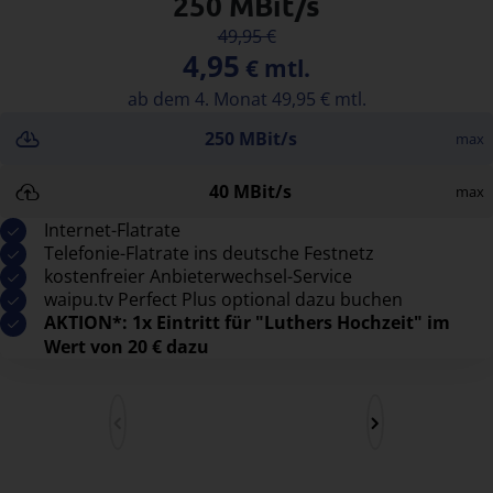
250 MBit/s
49,95 €
4,95
€ mtl.
ab dem 4. Monat 49,95 € mtl.
250 MBit/s
max
40 MBit/s
max
Internet-Flatrate
Telefonie-Flatrate ins deutsche Festnetz
kostenfreier Anbieterwechsel-Service
waipu.tv Perfect Plus optional dazu buchen
AKTION*: 1x Eintritt für "Luthers Hochzeit" im
Wert von 20 € dazu