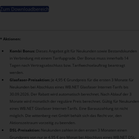
Zum Downloadbereich
* Aktionen:
Kombi Bonus:
Dieses Angebot gilt für Neukunden sowie Bestandskunden
in Verbindung mit einem Tarifupgrade. Der Bonus muss innerhalb 14
Tagen nach Vertragsabschluss bzw. Tarifwechselauftrag beantragt
werden.
Glasfaser-Preisaktion:
Je 4,95 € Grundpreis für die ersten 3 Monate für
Neukunden bei Abschluss eines WB.NET Glasfaser Internet-Tarifs bis
30.09.2026. Der Rabatt wird automatisch berechnet. Nach Ablauf der 3
Monate wird monatlich der reguläre Preis berechnet. Gültig für Neukunden
eines WB.NET Glasfaser Internet-Tarifs. Eine Barauszahlung ist nicht
möglich. Die wittenberg-net GmbH behält sich das Recht vor, den
Aktionszeitraum vorzeitig zu beenden.
DSL-Preisaktion:
Neukunden zahlen in den ersten 3 Monaten einen
Grundpreis von nur je 4,95 € pro Monat bei Abschluss eines WB.NET DSL-