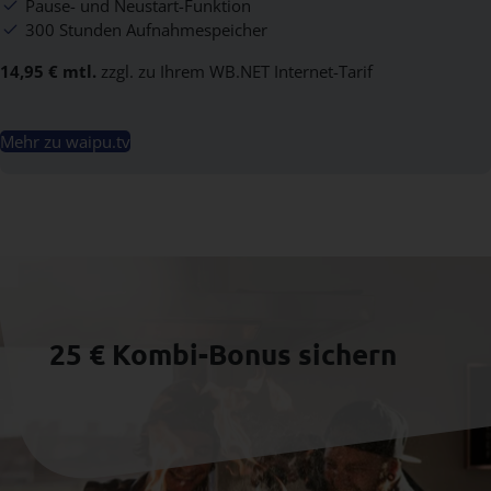
Pause- und Neustart-Funktion
300 Stunden Aufnahmespeicher
14,95 € mtl.
zzgl. zu Ihrem WB.NET Internet-Tarif
Mehr zu waipu.tv
25 € Kombi-Bonus sichern