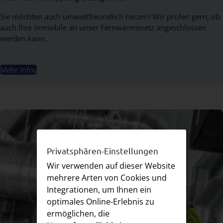
Sie möchten auch umweltfreundlich heizen? Wir prüfen gern, ob
auch Ihre Immobile an unser Fernwärmenetz angeschlossen
werden kann.
Mehr Infos
Privatsphären-Einstellungen
Wir verwenden auf dieser Website
mehrere Arten von Cookies und
Integrationen, um Ihnen ein
optimales Online-Erlebnis zu
ermöglichen, die