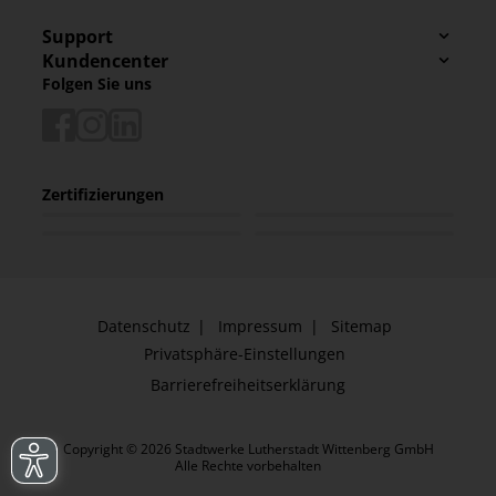
Support
Kundencenter
Folgen Sie uns
Zertifizierungen
Datenschutz
Impressum
Sitemap
Privatsphäre-Einstellungen
Barrierefreiheitserklärung
Copyright © 2026 Stadtwerke Lutherstadt Wittenberg GmbH
Alle Rechte vorbehalten