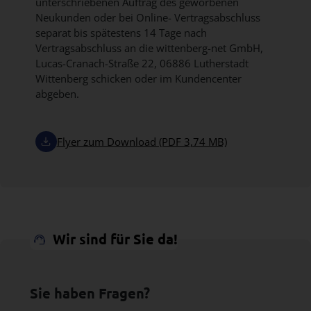
unterschriebenen Auftrag des geworbenen
Neukunden oder bei Online- Vertragsabschluss
separat bis spätestens 14 Tage nach
Vertragsabschluss an die wittenberg-net GmbH,
Lucas-Cranach-Straße 22, 06886 Lutherstadt
Wittenberg schicken oder im Kundencenter
abgeben.
Flyer zum Download (PDF 3,74 MB)
Wir sind für Sie da!
Sie haben Fragen?