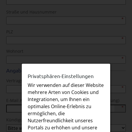
Straße und Hausnummer
PLZ
Wohnort
Angaben zu Ihrem Vertrag
Privatsphären-Einstellungen
Vertragsnummer
Wir verwenden auf dieser Website
mehrere Arten von Cookies und
Integrationen, um Ihnen ein
E-Mail Adresse (für den Erhalt der Empfangsbestätigung)
optimales Online-Erlebnis zu
ermöglichen, die
Nutzerfreundlichkeit unseres
Kündigungsgrund (freiwillige Angabe)
Portals zu erhöhen und unsere