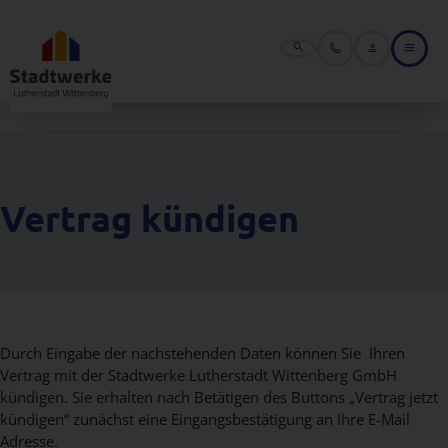
Öffne die Suche
Suchbegriff eingeben und W
Menü 
Vertrag kündigen
Durch Eingabe der nachstehenden Daten können Sie Ihren
Vertrag mit der Stadtwerke Lutherstadt Wittenberg GmbH
kündigen. Sie erhalten nach Betätigen des Buttons „Vertrag jetzt
kündigen“ zunächst eine Eingangsbestätigung an Ihre E-Mail
Adresse.