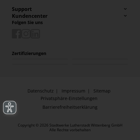
Support
Kundencenter
Folgen Sie uns
Zertifizierungen
Datenschutz
Impressum
Sitemap
Privatsphäre-Einstellungen
Barrierefreiheitserklärung
Copyright © 2026 Stadtwerke Lutherstadt Wittenberg GmbH
Alle Rechte vorbehalten