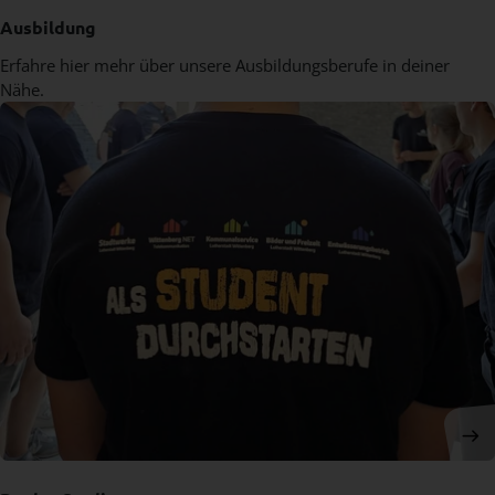
Ausbildung
Erfahre hier mehr über unsere Ausbildungsberufe in deiner
Nähe.